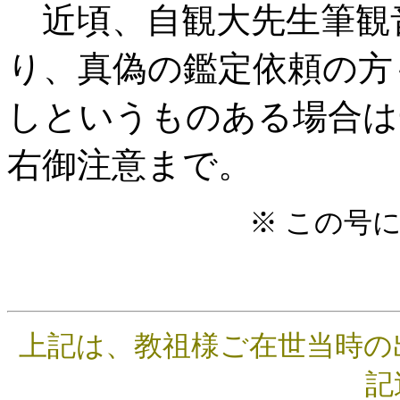
近頃、自観大先生筆観
り、真偽の鑑定依頼の方
しというものある場合は
右御注意まで。
※ この号
上記は、教祖様ご在世当時の
記