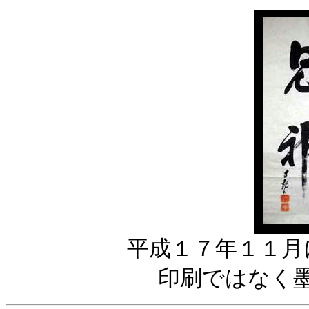
平成１７年１１月
印刷ではなく