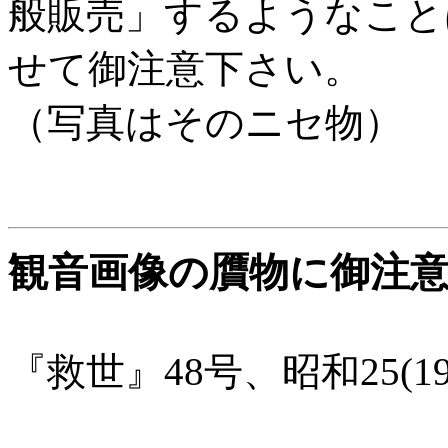
般販売」するようなこと
せて御注意下さい。
（写真はそのニセ物）
観音画像の贋物に御注
『救世』48号、昭和25(19