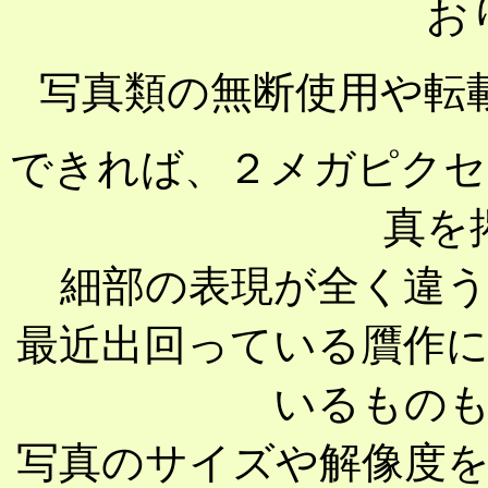
お
写真類の無断使用や転
できれば、２メガピクセル(
真を
細部の表現が全く違
最近出回っている贋作
いるもの
写真のサイズや解像度