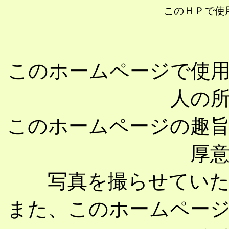
このＨＰで使
このホームページで使
人の
このホームページの趣
厚
写真を撮らせてい
また、このホームペー