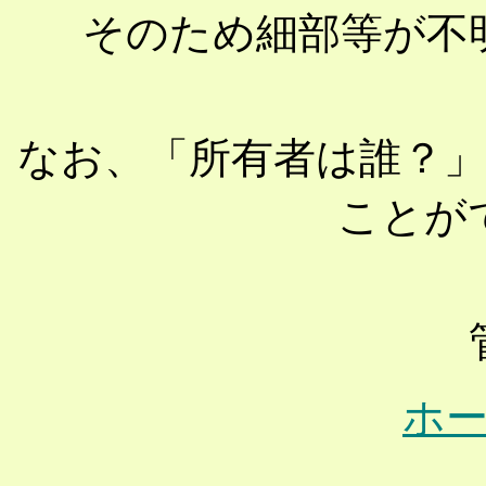
そのため細部等が不
なお、「所有者は誰？
ことが
ホ