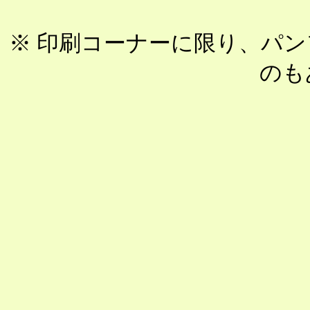
※ 印刷コーナーに限り、パ
のも