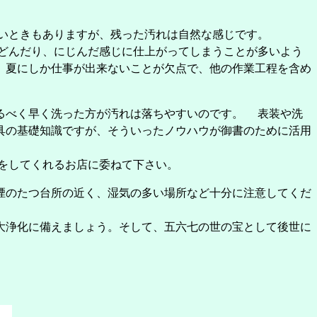
いときもありますが、残った汚れは自然な感じです。
どんだり、にじんだ感じに仕上がってしまうことが多いよう
。夏にしか仕事が出来ないことが欠点で、他の作業工程を含め
るべく早く洗った方が汚れは落ちやすいのです。 表装や洗
具の基礎知識ですが、そういったノウハウが御書のために活用
をしてくれるお店に委ねて下さい。
煙のたつ台所の近く、湿気の多い場所など十分に注意してくだ
大浄化に備えましょう。そして、五六七の世の宝として後世に