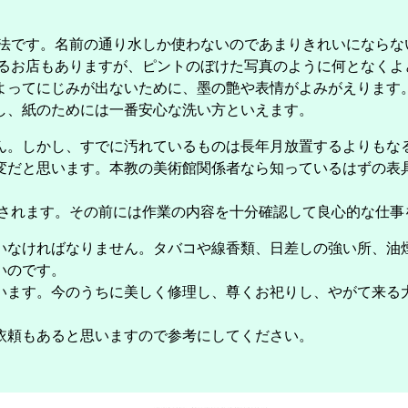
です。名前の通り水しか使わないのであまりきれいにならな
お店もありますが、ピントのぼけた写真のように何となくよ
よってにじみが出ないために、墨の艶や表情がよみがえります
し、紙のためには一番安心な洗い方といえます。
。しかし、すでに汚れているものは長年月放置するよりもな
変だと思います。本教の美術館関係者なら知っているはずの表
れます。その前には作業の内容を十分確認して良心的な仕事
なければなりません。タバコや線香類、日差しの強い所、油
いのです。
ます。今のうちに美しく修理し、尊くお祀りし、やがて来る
依頼もあると思いますので参考にしてください。