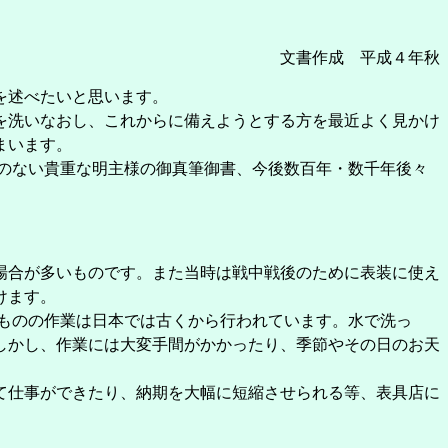
文書作成 平成４年秋
を述べたいと思います。
を洗いなおし、これからに備えようとする方を最近よく見かけ
まいます。
のない貴重な明主様の御真筆御書、今後数百年・数千年後々
場合が多いものです。また当時は戦中戦後のために表装に使え
けます。
ものの作業は日本では古くから行われています。水で洗っ
しかし、作業には大変手間がかかったり、季節やその日のお天
て仕事ができたり、納期を大幅に短縮させられる等、表具店に