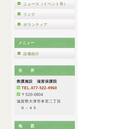
ニュース（イベント等）
リンク
ボランティア
メニュー
設備紹介
住 所
救護施設 滋賀保護院
TEL.077-522-4960
〒520-0804
滋賀県大津市本宮二丁目
６－４５
地 図