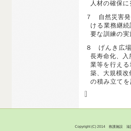
人材の確保に
７ 自然災害
ける業務継続
要な訓練の実
８ げんき広
長寿命化、入
業等を行える
築、大規模改
の積み立てを
Copyright (C) 2014 救護施設 滋賀保