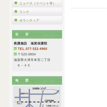
ニュース（イベント等）
リンク
ボランティア
住 所
救護施設 滋賀保護院
TEL.077-522-4960
〒520-0804
滋賀県大津市本宮二丁目
６－４５
地 図