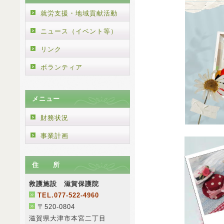
就労支援・地域貢献活動
ニュース（イベント等）
リンク
ボランティア
メニュー
財務状況
事業計画
住 所
救護施設 滋賀保護院
TEL.077-522-4960
〒520-0804
滋賀県大津市本宮二丁目