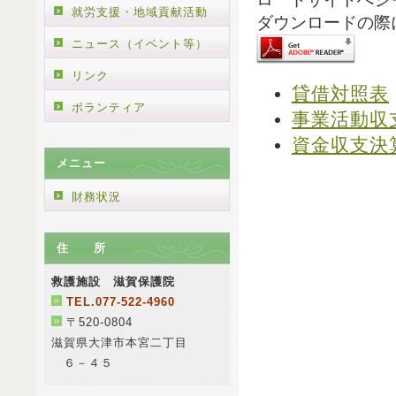
就労支援・地域貢献活動
ダウンロードの際
ニュース（イベント等）
リンク
貸借対照表
ボランティア
事業活動収
資金収支決
メニュー
財務状況
住 所
救護施設 滋賀保護院
TEL.077-522-4960
〒520-0804
滋賀県大津市本宮二丁目
６－４５